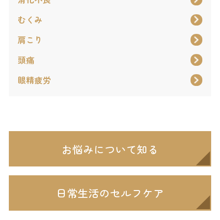
むくみ
肩こり
頭痛
眼精疲労
お悩みについて知る
日常生活のセルフケア