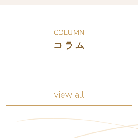
COLUMN
コラム
view all