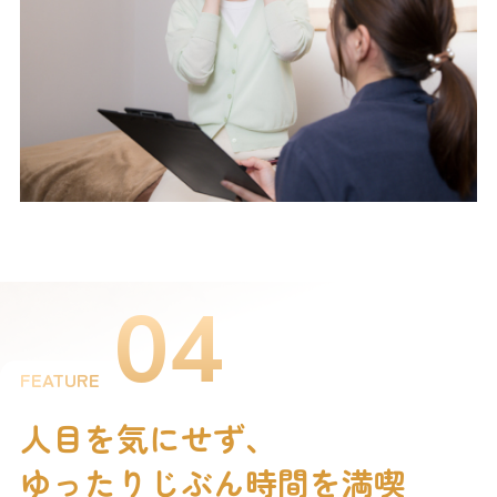
04
FEATURE
人目を気にせず、
ゆったりじぶん時間を満喫